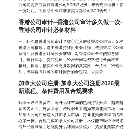
公司均需强制备存香港公司SCR登记册，未合规办理将面临
严厉处罚。为帮助企业精准落实香港公司SCR合规工
香港公司审计--香港公司审计多久做一次-
香港公司审计必备材料
一、什么是香港公司审计？核心定义解读香港公司审计又称
香港公司核数，是由香港持牌执业会计师，依据香港《公司
条例》及香港会计师公会准则，对香港公司全年的财务账
目、银行流水、交易凭证、经营合同等资料进行全面核查、
核对、梳理，核实企业财务数据的真实性、合法性、准确性
后，出具官方认可的审计报告的全过程。香港公
加拿大公司注册-加拿大公司注册2026最
新流程、条件费用及合规要求
随着全球跨境贸易、海外品牌布局的热潮持续升温，越来越
多国内企业、外贸商家、跨境创业者选择布局北美市场，而
加拿大公司注册是入驻加拿大市场、打通北美商业渠道的核
心第一步。合规完成加拿大公司注册，不仅能帮助企业规避
海外经营风险，还能提升品牌国际公信力、拓展北美客户资