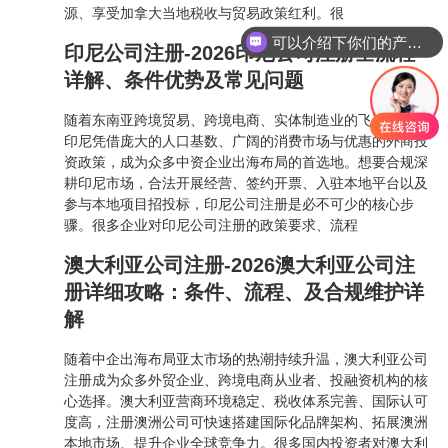
源、享受加拿大当地税收与贸易政策红利。很
可以介绍下你们的产品么
印尼公司注册-2026印尼公司注册全流程
详解、条件优势及常见问题
随着东南亚跨境贸易、跨境电商、实体制造业的飞速发展，
印尼凭借庞大的人口基数、广阔的消费市场与优惠的外商投
资政策，成为众多中资企业出海布局的首选地。想要合规深
耕印尼市场，合法开展经营、签约开票、入驻本地平台以及
参与本地项目招投标，印尼公司注册是必不可少的核心步
骤。很多企业对印尼公司注册的政策要求、流程
澳大利亚公司注册-2026澳大利亚公司注
册详细攻略：条件、流程、及合规维护详
解
随着中企出海布局亚太市场的热潮持续升温，澳大利亚公司
注册成为众多外贸企业、跨境电商从业者、投融资机构的核
心选择。澳大利亚营商环境稳定、税收体系完善、国际认可
度高，注册澳洲公司可快速搭建国际化品牌架构、拓展澳洲
本地市场、提升企业全球竞争力。很多国内投资者对澳大利