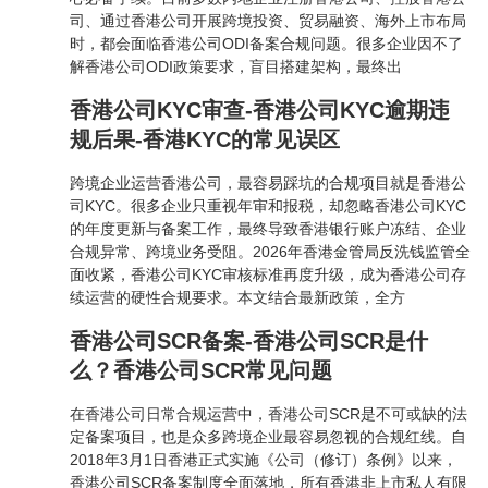
司、通过香港公司开展跨境投资、贸易融资、海外上市布局
时，都会面临香港公司ODI备案合规问题。很多企业因不了
解香港公司ODI政策要求，盲目搭建架构，最终出
香港公司KYC审查-香港公司KYC逾期违
规后果-香港KYC的常见误区
跨境企业运营香港公司，最容易踩坑的合规项目就是香港公
司KYC。很多企业只重视年审和报税，却忽略香港公司KYC
的年度更新与备案工作，最终导致香港银行账户冻结、企业
合规异常、跨境业务受阻。2026年香港金管局反洗钱监管全
面收紧，香港公司KYC审核标准再度升级，成为香港公司存
续运营的硬性合规要求。本文结合最新政策，全方
香港公司SCR备案-香港公司SCR是什
么？香港公司SCR常见问题
在香港公司日常合规运营中，香港公司SCR是不可或缺的法
定备案项目，也是众多跨境企业最容易忽视的合规红线。自
2018年3月1日香港正式实施《公司（修订）条例》以来，
香港公司SCR备案制度全面落地，所有香港非上市私人有限